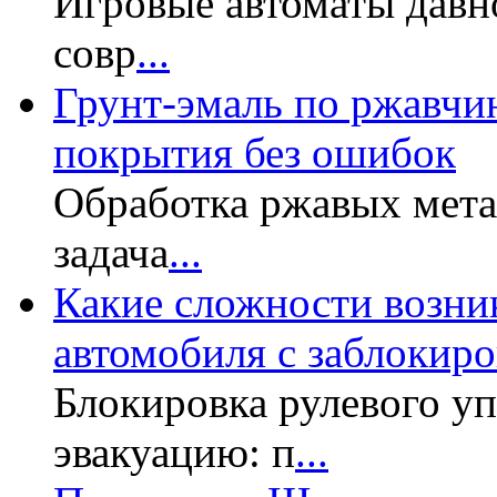
Игровые автоматы давн
совр
...
Грунт-эмаль по ржавчин
покрытия без ошибок
Обработка ржавых мет
задача
...
Какие сложности возни
автомобиля с заблокир
Блокировка рулевого у
эвакуацию: п
...