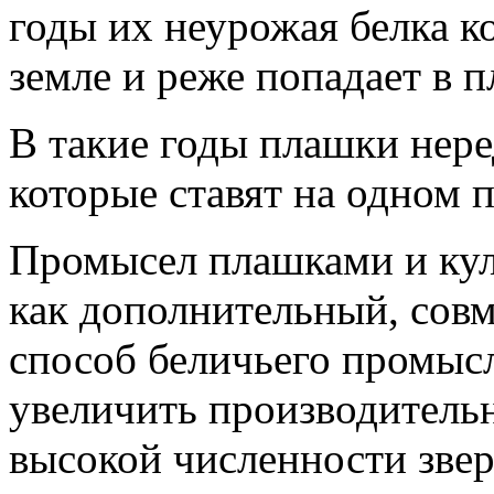
годы их неурожая белка 
земле и реже попадает в п
В такие годы плашки нере
которые ставят на одном 
Промысел плашками и кул
как дополнительный, сов
способ беличьего промысл
увеличить производительн
высокой численности зверь