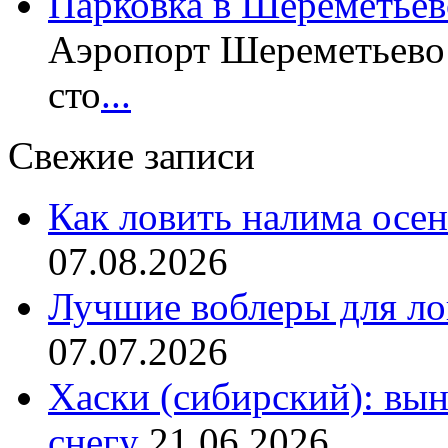
Парковка в Шереметьев
Аэропорт Шереметьево 
сто
...
Свежие записи
Как ловить налима осен
07.08.2026
Лучшие воблеры для ло
07.07.2026
Хаски (сибирский): вы
снегу
21.06.2026