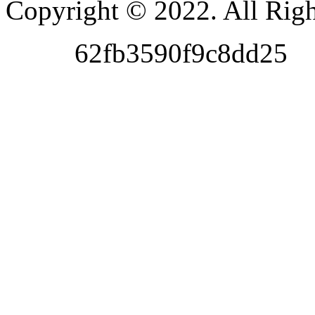
Copyright © 2022. All Righ
62fb3590f9c8dd25