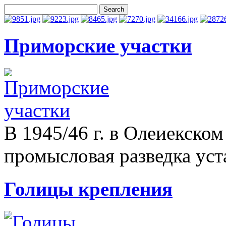
Приморские участки
В 1945/46 г. в Олеиекско
промысловая разведка уста
Голицы крепления