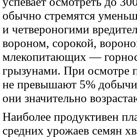
успевает осмотреть до 30
обычно стремятся умень
и четвероногими вредител
вороном, сорокой, вороной
млекопитающих — горнос
грызунами. При осмотре 
не превышают 5% добычи,
они значительно возраста
Наиболее продуктивен пл
средних урожаев семян хв