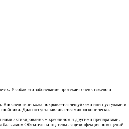
ах. У собак это заболевание протекает очень тяжело и
зуд. Впоследствии кожа покрывается чешуйками или пустулами и
гнойники. Диагноз устанавливается микроскопически.
м нами активированным креолином и другими препаратами,
м бальзамом Обязательна тщательная дезинфекция помещений