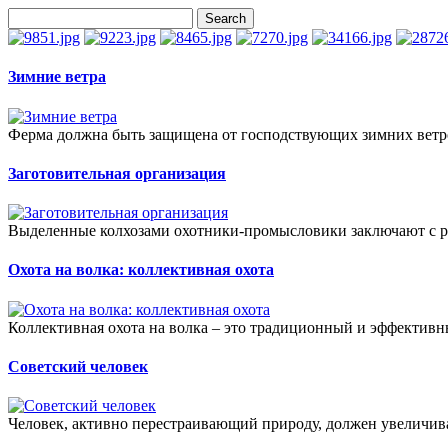
Зимние ветра
Ферма должна быть защищена от господствующих зимних ветров
Заготовительная организация
Выделенные колхозами охотники-промысловики заключают с р
Охота на волка: коллективная охота
Коллективная охота на волка – это традиционный и эффективны
Советский человек
Человек, активно перестраивающий природу, должен увеличива