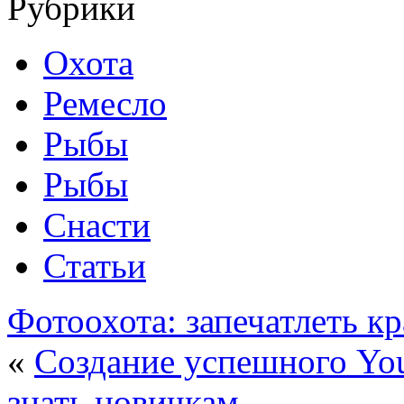
Рубрики
Охота
Ремесло
Рыбы
Рыбы
Снасти
Статьи
Фотоохота: запечатлеть к
«
Создание успешного You
знать новичкам