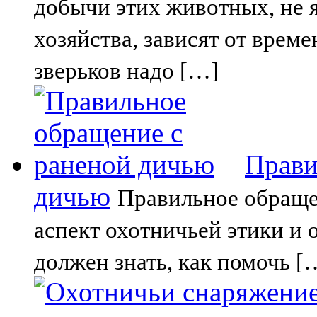
добычи этих животных, не 
хозяйства, зависят от врем
зверьков надо […]
Прави
дичью
Правильное обраще
аспект охотничьей этики и
должен знать, как помочь [