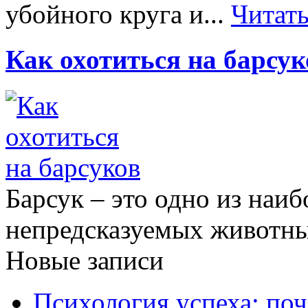
убойного круга и...
Читат
Как охотиться на барсук
Барсук – это одно из наи
непредсказуемых животных
Новые записи
Психология успеха: по