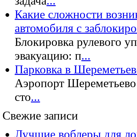
задача
...
Какие сложности возни
автомобиля с заблокир
Блокировка рулевого у
эвакуацию: п
...
Парковка в Шереметьев
Аэропорт Шереметьево 
сто
...
Свежие записи
Лучшие воблеры для ло