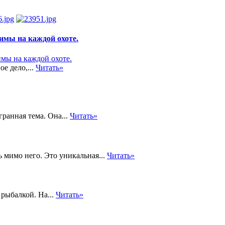
имы на каждой охоте.
ое дело,...
Читать»
ранная тема. Она...
Читать»
ь мимо него. Это уникальная...
Читать»
рыбалкой. На...
Читать»