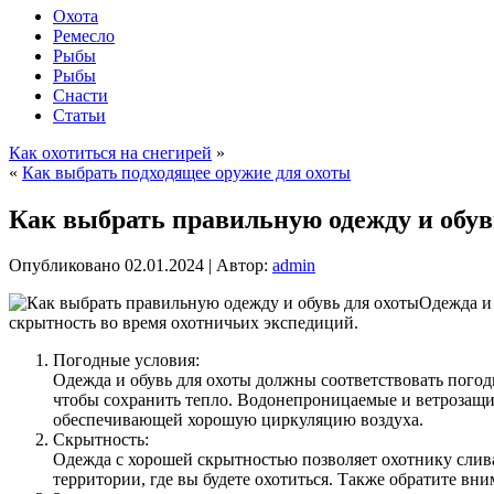
Охота
Ремесло
Рыбы
Рыбы
Снасти
Статьи
Как охотиться на снегирей
»
«
Как выбрать подходящее оружие для охоты
Как выбрать правильную одежду и обув
Опубликовано
02.01.2024
|
Автор:
admin
Одежда и 
скрытность во время охотничьих экспедиций.
Погодные условия:
Одежда и обувь для охоты должны соответствовать погод
чтобы сохранить тепло. Водонепроницаемые и ветрозащи
обеспечивающей хорошую циркуляцию воздуха.
Скрытность:
Одежда с хорошей скрытностью позволяет охотнику слив
территории, где вы будете охотиться. Также обратите в