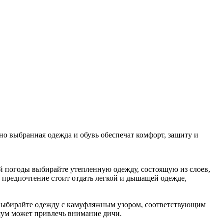
о выбранная одежда и обувь обеспечат комфорт, защиту и
ой погоды выбирайте утепленную одежду, состоящую из слоев,
предпочтение стоит отдать легкой и дышащей одежде,
 Выбирайте одежду с камуфляжным узором, соответствующим
 шум может привлечь внимание дичи.