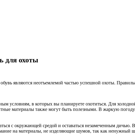
ь для охоты
обувь являются неотъемлемой частью успешной охоты. Правильн
ным условиям, в которых вы планируете охотиться. Для холодн
тные материалы также могут быть полезными. В жаркую погоду 
аться с окружающей средой и оставаться незамеченным дичью.
нимание на материалы, не изделяющие шумов, так как ненужный