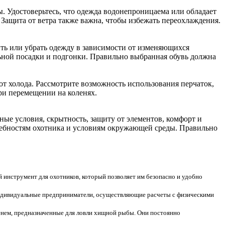
. Удостоверьтесь, что одежда водонепроницаема или обладает
ащита от ветра также важна, чтобы избежать переохлаждения.
ть или убрать одежду в зависимости от изменяющихся
ьной посадки и подгонки. Правильно выбранная обувь должна
т холода. Рассмотрите возможность использования перчаток,
ри перемещении на коленях.
ые условия, скрытность, защиту от элементов, комфорт и
ребностям охотника и условиям окружающей среды. Правильно
й инструмент для охотников, который позволяет им безопасно и удобно
дивидуальные предприниматели, осуществляющие расчеты с физическими
енем, предназначенные для ловли хищной рыбы. Они постоянно