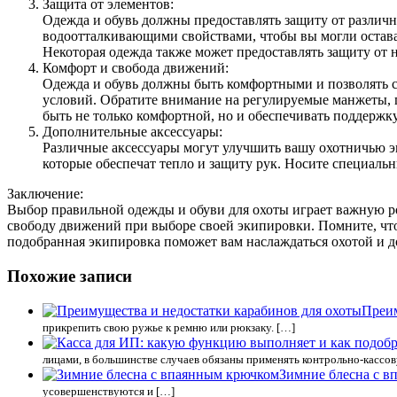
Защита от элементов:
Одежда и обувь должны предоставлять защиту от различн
водоотталкивающими свойствами, чтобы вы могли остава
Некоторая одежда также может предоставлять защиту от 
Комфорт и свобода движений:
Одежда и обувь должны быть комфортными и позволять с
условий. Обратите внимание на регулируемые манжеты, 
быть не только комфортной, но и обеспечивать поддержку
Дополнительные аксессуары:
Различные аксессуары могут улучшить вашу охотничью э
которые обеспечат тепло и защиту рук. Носите специаль
Заключение:
Выбор правильной одежды и обуви для охоты играет важную рол
свободу движений при выборе своей экипировки. Помните, чт
подобранная экипировка поможет вам наслаждаться охотой и д
Похожие записи
Преим
прикрепить свою ружье к ремню или рюкзаку. […]
лицами, в большинстве случаев обязаны применять контрольно-кассо
Зимние блесна с 
усовершенствуются и […]