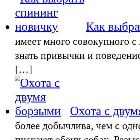
Как выбра
имеет много совокупного с 
знать привычки и поведение
[…]
Охота с дву
более добычлива, чем с одн
пускают обеих собак. Разыс