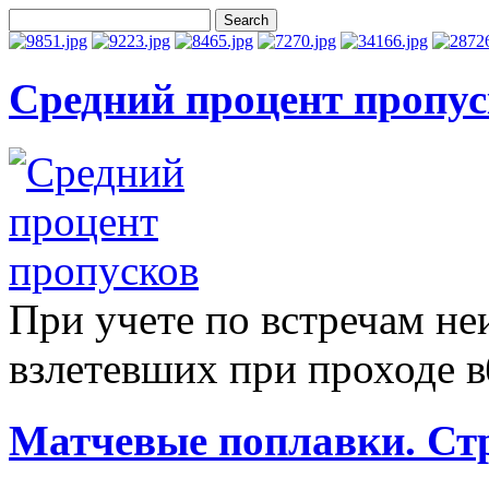
Средний процент пропус
При учете по встречам не
взлетевших при проходе в
Матчевые поплавки. Стр