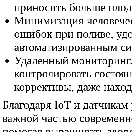
приносить больше плод
Минимизация человечес
ошибок при поливе, уд
автоматизированным си
Удаленный мониторинг
контролировать состоя
коррективы, даже находя
Благодаря IoT и датчикам
важной частью современно
помогая выращивать здоро