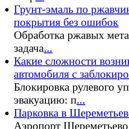
Грунт-эмаль по ржавчин
покрытия без ошибок
Обработка ржавых мет
задача
...
Какие сложности возни
автомобиля с заблокир
Блокировка рулевого у
эвакуацию: п
...
Парковка в Шереметьев
Аэропорт Шереметьево 