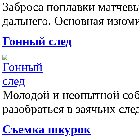
Заброса поплавки матчев
дальнего. Основная изюми
Гонный след
Молодой и неопытной соб
разобраться в заячьих след
Съемка шкурок