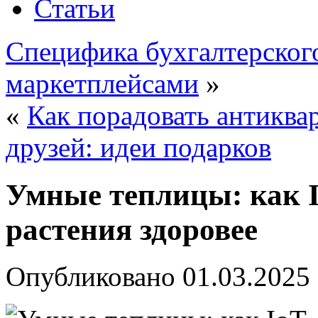
Статьи
Специфика бухгалтерского
маркетплейсами
»
«
Как порадовать антикв
друзей: идеи подарков
Умные теплицы: как I
растения здоровее
Опубликовано
01.03.2025