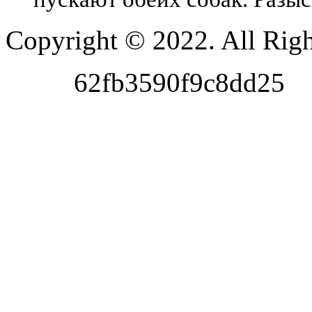
Copyright © 2022. All Righ
62fb3590f9c8dd25