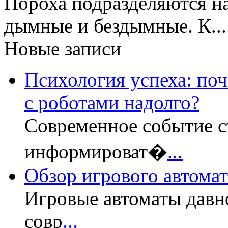
Пороха подразделяются н
дымные и бездымные. К..
Новые записи
Психология успеха: по
с роботами надолго?
Современное событие с
информироват�
...
Обзор игрового автомата
Игровые автоматы давн
совр
...