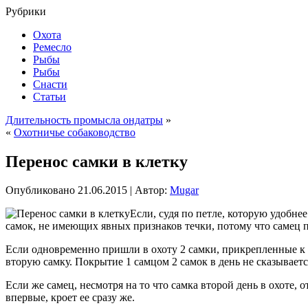
Рубрики
Охота
Ремесло
Рыбы
Рыбы
Снасти
Статьи
Длительность промысла ондатры
»
«
Охотничье собаководство
Перенос самки в клетку
Опубликовано
21.06.2015
|
Автор:
Mugar
Если, судя по петле, которую удобнее
самок, не имеющих явных признаков течки, потому что самец п
Если одновременно пришли в охоту 2 самки, прикрепленные к 1
вторую самку. Покрытие 1 самцом 2 самок в день не сказываетс
Если же самец, несмотря на то что самка второй день в охоте, 
впервые, кроет ее сразу же.