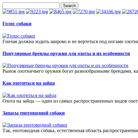
Голос собаки
Гончая должна ходить широко и не вертеться под ногами охотник
Популярные бренды оружия для охоты и их особенности
Рынок охотничьего оружия богат разнообразными брендами, ка
Как охотиться на зайца
Охота на зайца — один из самых распространенных видов охот
Запасы енотовидной собаки
Так, енотовидная собака, естественная область распространения