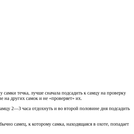
 у самки течка, лучше сначала подсадить к самцу на проверку
е на других самок и не «проверяет» их.
самцу
2—3 часа отдохнуть и во второй половине дня подсадить
Обычно самец, к которому самка, находящаяся в охоте, попадает