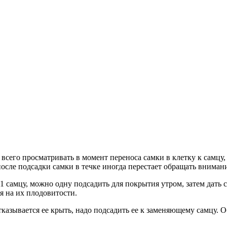
 всего просматривать в момент переноса самки в клетку к самцу,
осле подсадки самки в течке иногда перестает обращать внимани
 самцу, можно одну подсадить для покрытия утром, затем дать 
я на их плодовитости.
отказывается ее крыть, надо подсадить ее к заменяющему самцу. 