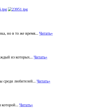
а, но в то же время...
Читать»
ждый из которых...
Читать»
ы среди любителей...
Читать»
 которой...
Читать»