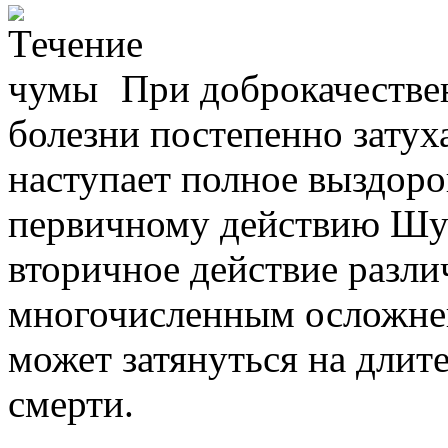
При доброкачестве
болезни постепенно затух
наступает полное выздоро
первичному действию Шу
вторичное действие разли
многочисленным осложнен
может затянуться на длит
смерти.