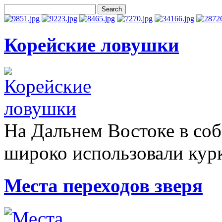
Корейские ловушки
На Дальнем Востоке в со
широко использовали курк
Места переходов зверя