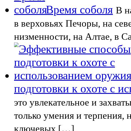
Время соболя
В н
в верховьях Печоры, на сев
низменности, на Алтае, в С
подготовки к охоте с и
это увлекательное и захват
только умения и терпения, 
ключевых […]