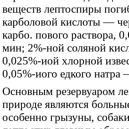
веществ лептоспиры погиб
карболовой кислоты — че
карбо. пового раствора, 
мин; 2%-ной соляной кис
0,025%-иой хлорной изве
0,05%-иого едкого натра 
Основным резервуаром ле
природе являются больны
особенно грызуны, собак