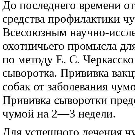
До последнего времени о
средства профилактики ч
Всесоюзным
научно-иссле
охотничьего промысла дл
по методу Е. С. Черкасско
сыворотка. Прививка вакц
собак от заболевания чумо
Прививка сыворотки предо
чумой на 2—3 недели.
Для успешного лечения ч