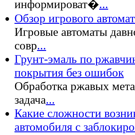
информироват�
...
Обзор игрового автомата
Игровые автоматы давн
совр
...
Грунт-эмаль по ржавчин
покрытия без ошибок
Обработка ржавых мет
задача
...
Какие сложности возни
автомобиля с заблокир