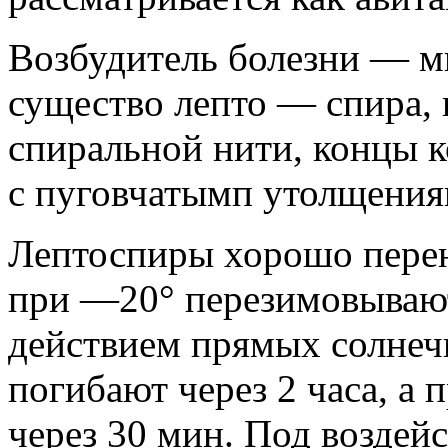
Возбудитель болезни — м
существо лепто — спира,
спиральной нити, концы к
с пуговчатымп утолщения
Лептоспиры хорошо перен
при —20° перезимовывают
действием прямых солнеч
погибают через 2 часа, а
через 30 мин. Под возде