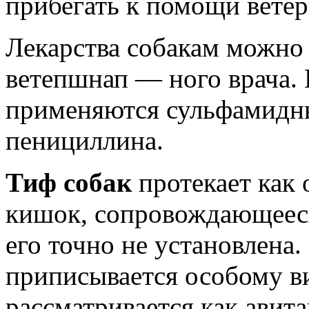
прибегать к помощи ветер
Лекарства собакам можно 
ветепшнап — ного врача.
применяются сульфамидны
пенициллина.
Тиф собак
протекает как
кишок, сопровождающеес
его точно не установлена
приписывается особому в
рассматривается как авит