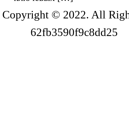
Copyright © 2022. All Righ
62fb3590f9c8dd25