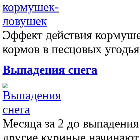
Эффект действия кормуше
кормов в песцовых угодьях
Выпадения снега
Месяца за 2 до выпадения 
другие куриные начинают.