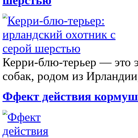
шерстью
Керри-блю-терьер — это 
собак, родом из Ирландии,
Ффект действия кормуш