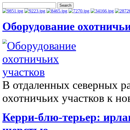
Оборудование охотничьи
В отдаленных северных р
охотничьих участков к но
Керри-блю-терьер: ирла