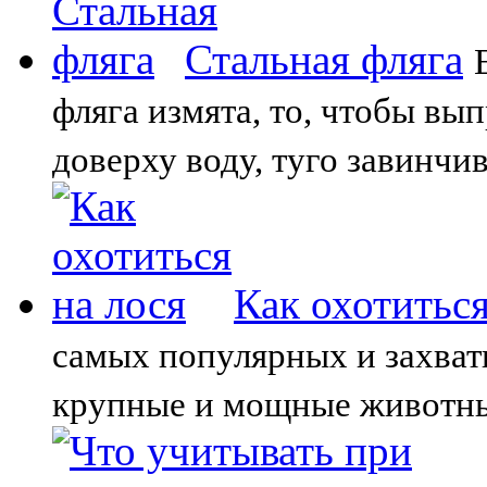
Стальная фляга
фляга измята, то, чтобы вы
доверху воду, туго завинчи
Как охотиться
самых популярных и захват
крупные и мощные животные