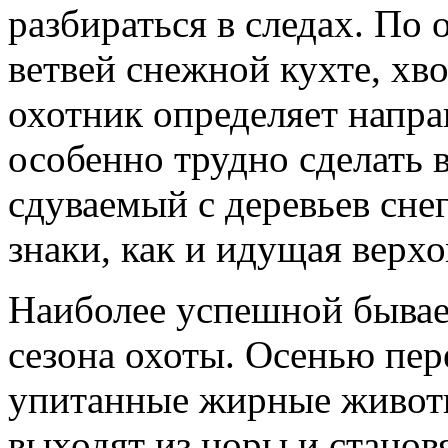
разбираться в следах. По 
ветвей снежной кухте, хво
охотник определяет напра
особенно трудно сделать в
сдуваемый с деревьев сне
знаки, как и идущая верх
Наиболее успешной бывает
сезона охоты. Осенью пер
упитанные жирные животн
выходят из норы и стано