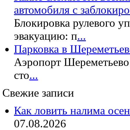
автомобиля с заблокир
Блокировка рулевого у
эвакуацию: п
...
Парковка в Шереметьев
Аэропорт Шереметьево 
сто
...
Свежие записи
Как ловить налима осен
07.08.2026