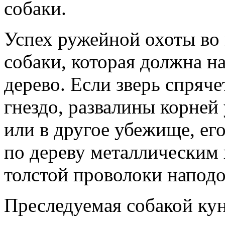
собаки.
Успех ружейной охоты во 
собаки, которая должна на
дерево.
Если зверь спрячет
гнездо, развалины корней
или в другое убежище, ег
по дереву металлическим
толстой проволоки напод
Преследуемая собакой кун