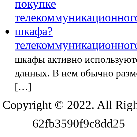
телекоммуникационног
шкафы активно используютс
данных. В нем обычно разм
[…]
Copyright © 2022. All Righ
62fb3590f9c8dd25