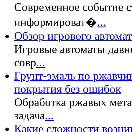
Современное событие с
информироват�
...
Обзор игрового автомата
Игровые автоматы давн
совр
...
Грунт-эмаль по ржавчин
покрытия без ошибок
Обработка ржавых мет
задача
...
Какие сложности возни