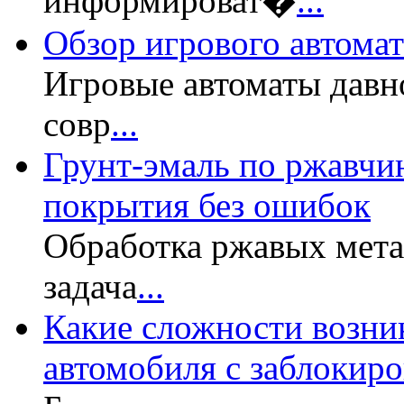
информироват�
...
Обзор игрового автомата
Игровые автоматы давн
совр
...
Грунт-эмаль по ржавчин
покрытия без ошибок
Обработка ржавых мет
задача
...
Какие сложности возни
автомобиля с заблокир