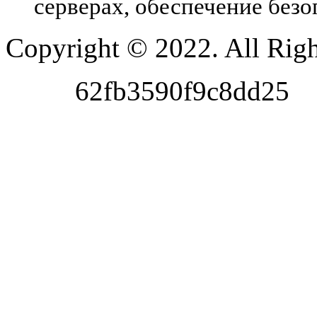
серверах, обеспечение без
Copyright © 2022. All Righ
62fb3590f9c8dd25