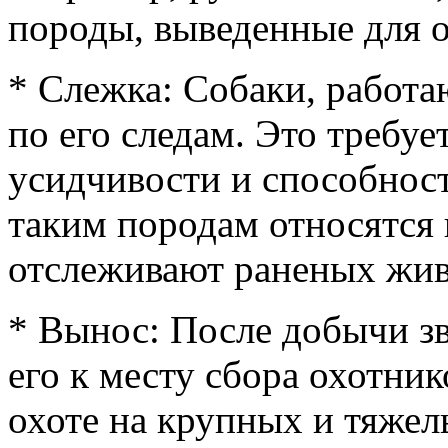
породы, выведенные для о
* Слежка: Собаки, работа
по его следам. Это требуе
усидчивости и способност
таким породам относятся 
отслеживают раненых жи
* Вынос: После добычи з
его к месту сбора охотни
охоте на крупных и тяже