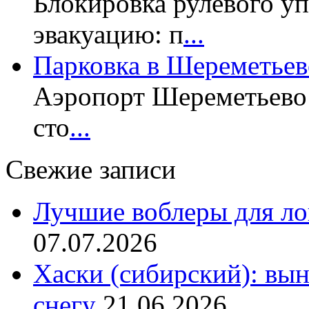
Блокировка рулевого у
эвакуацию: п
...
Парковка в Шереметьев
Аэропорт Шереметьево 
сто
...
Свежие записи
Лучшие воблеры для ло
07.07.2026
Хаски (сибирский): вы
снегу
21.06.2026