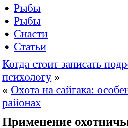
Рыбы
Рыбы
Снасти
Статьи
Когда стоит записать под
психологу
»
«
Охота на сайгака: особе
районах
Применение охотничьи