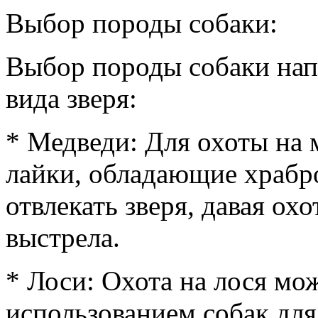
Выбор породы собаки:
Выбор породы собаки нап
вида зверя:
* Медведи: Для охоты на
лайки, обладающие храбр
отвлекать зверя, давая ох
выстрела.
* Лоси: Охота на лося мо
использованием собак для