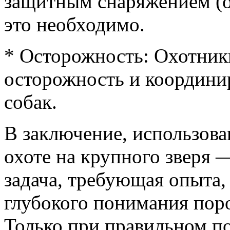
защитным снаряжением (о
это необходимо.
* Осторожность: Охотник
осторожность и координир
собак.
В заключение, использова
охоте на крупного зверя 
задача, требующая опыта, 
глубокого понимания поро
Только при правильном п