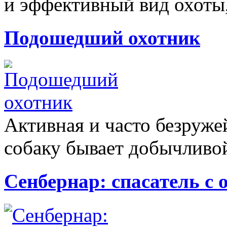
и эффективный вид охоты,
Подошедший охотник
Активная и часто безруже
собаку бывает добычливой
Сенбернар: спасатель 