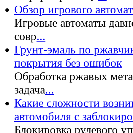
Обзор игрового автомата
Игровые автоматы давн
совр
...
Грунт-эмаль по ржавчин
покрытия без ошибок
Обработка ржавых мет
задача
...
Какие сложности возни
автомобиля с заблокир
Блокировка рулевого у