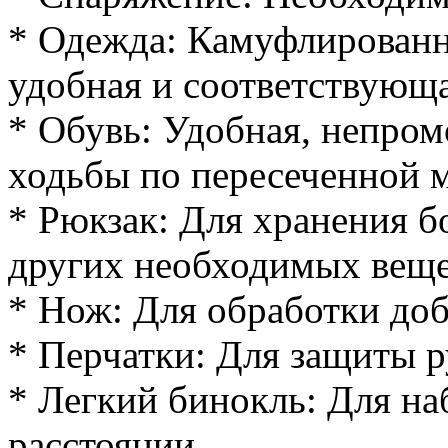
* Одежда: Камуфлированн
удобная и соответствующ
* Обувь: Удобная, непром
ходьбы по пересеченной 
* Рюкзак: Для хранения б
других необходимых веще
* Нож: Для обработки до
* Перчатки: Для защиты р
* Легкий бинокль: Для на
расстоянии.