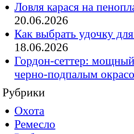
Ловля карася на пенопл
20.06.2026
Как выбрать удочку для
18.06.2026
Гордон-сеттер: мощный
черно-подпалым окрас
Рубрики
Охота
Ремесло