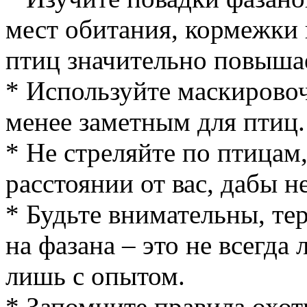
мест обитания, кормежки
птиц значительно повыша
* Используйте маскировоч
менее заметным для птиц.
* Не стреляйте по птицам
расстоянии от вас, дабы н
* Будьте внимательны, те
на фазана – это не всегда 
лишь с опытом.
* Запомните правила охот