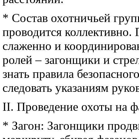
* Состав охотничьей груп
проводится коллективно. 
слаженно и координирова
ролей – загонщики и стр
знать правила безопасног
следовать указаниям руко
II. Проведение охоты на ф
* Загон: Загонщики прод