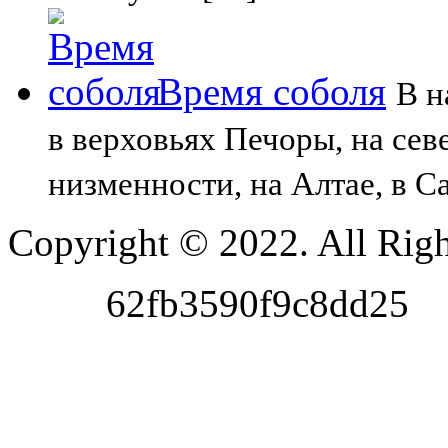
Время соболя
В н
в верховьях Печоры, на сев
низменности, на Алтае, в С
Copyright © 2022. All Righ
62fb3590f9c8dd25