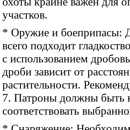
охоты крайне важен для 
участков.
* Оружие и боеприпасы: 
всего подходит гладкоств
с использованием дробов
дроби зависит от расстоя
растительности. Рекоменд
7. Патроны должны быть 
соответствовать выбранн
* Снаряжение: Необходим