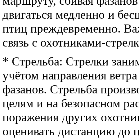
маршруту, сбивая фазано
двигаться медленно и бес
птиц преждевременно. В
связь с охотниками-стрел
* Стрельба: Стрелки зани
учётом направления ветра
фазанов. Стрельба произв
целям и на безопасном рас
поражения других охотни
оценивать дистанцию до 