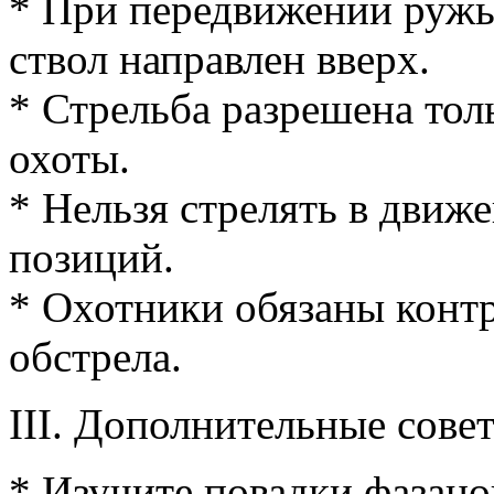
* При передвижении ружь
ствол направлен вверх.
* Стрельба разрешена тол
охоты.
* Нельзя стрелять в движ
позиций.
* Охотники обязаны контр
обстрела.
III. Дополнительные сове
* Изучите повадки фазано