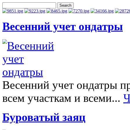
Весенний учет ондатры
Весенний учет ондатры п
всем участкам и всеми...
Ч
Буроватый заяц