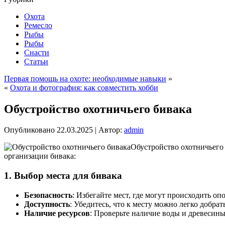
Охота
Ремесло
Рыбы
Рыбы
Снасти
Статьи
Первая помощь на охоте: необходимые навыки
»
«
Охота и фотография: как совместить хобби
Обустройство охотничьего бивака
Опубликовано
22.03.2025
|
Автор:
admin
Обустройство охотничьего 
организации бивака:
1.
Выбор места для бивака
Безопасность
: Избегайте мест, где могут происходить о
Доступность
: Убедитесь, что к месту можно легко добра
Наличие ресурсов
: Проверьте наличие воды и древесины