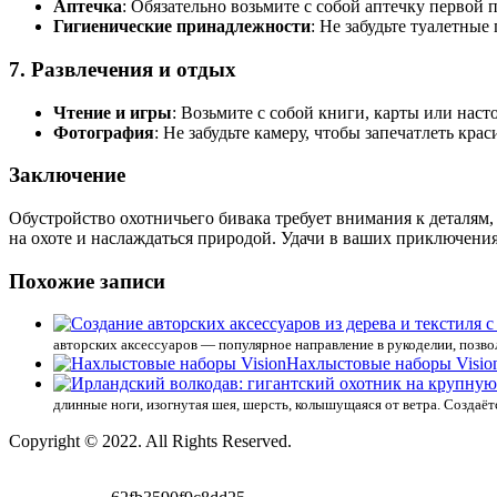
Аптечка
: Обязательно возьмите с собой аптечку первой
Гигиенические принадлежности
: Не забудьте туалетные
7.
Развлечения и отдых
Чтение и игры
: Возьмите с собой книги, карты или нас
Фотография
: Не забудьте камеру, чтобы запечатлеть кр
Заключение
Обустройство охотничьего бивака требует внимания к деталям,
на охоте и наслаждаться природой. Удачи в ваших приключени
Похожие записи
авторских аксессуаров — популярное направление в рукоделии, поз
Нахлыстовые наборы Visio
длинные ноги, изогнутая шея, шерсть, колышущаяся от ветра. Создаёт
Copyright © 2022. All Rights Reserved.