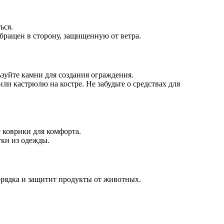
ься.
 обращен в сторону, защищенную от ветра.
зуйте камни для создания ограждения.
и кастрюлю на костре. Не забудьте о средствах для
 коврики для комфорта.
тки из одежды.
орядка и защитит продукты от животных.