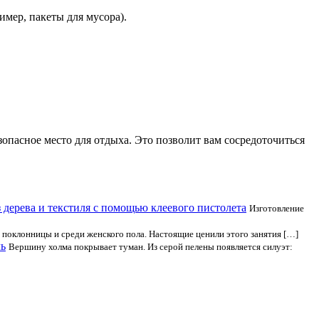
имер, пакеты для мусора).
опасное место для отдыха. Это позволит вам сосредоточиться
 дерева и текстиля с помощью клеевого пистолета
Изготовление
 поклонницы и среди женского пола. Настоящие ценили этого занятия […]
чь
Вершину холма покрывает туман. Из серой пелены появляется силуэт: