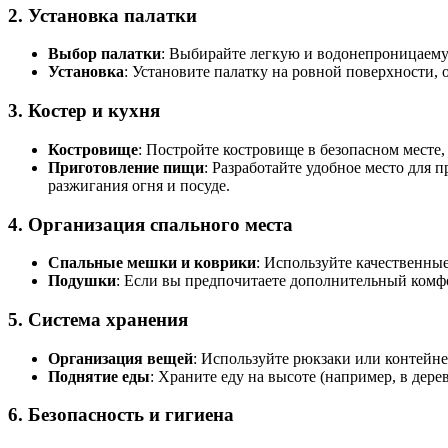
2.
Установка палатки
Выбор палатки
: Выбирайте легкую и водонепроницаемую
Установка
: Установите палатку на ровной поверхности, 
3.
Костер и кухня
Костровище
: Постройте костровище в безопасном месте
Приготовление пищи
: Разработайте удобное место для 
разжигания огня и посуде.
4.
Организация спального места
Спальные мешки и коврики
: Используйте качественны
Подушки
: Если вы предпочитаете дополнительный комфо
5.
Система хранения
Организация вещей
: Используйте рюкзаки или контейн
Поднятие еды
: Храните еду на высоте (например, в дере
6.
Безопасность и гигиена