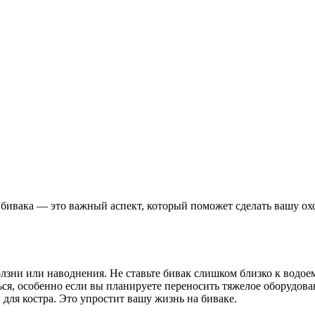
бивака — это важный аспект, который поможет сделать вашу охо
ползни или наводнения. Не ставьте бивак слишком близко к водое
ться, особенно если вы планируете переносить тяжелое оборудова
 для костра. Это упростит вашу жизнь на биваке.