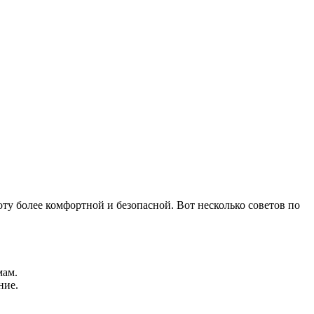
ту более комфортной и безопасной. Вот несколько советов по
мам.
ние.