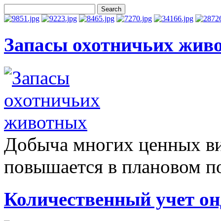
Запасы охотничьих жив
Добыча многих ценных в
повышается в плановом по
Количественный учет о