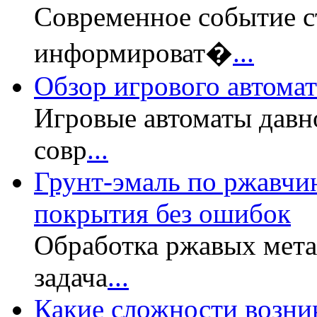
Современное событие с
информироват�
...
Обзор игрового автомата
Игровые автоматы давн
совр
...
Грунт-эмаль по ржавчин
покрытия без ошибок
Обработка ржавых мет
задача
...
Какие сложности возни