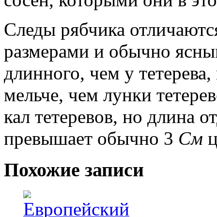
Следы рябчика отличаютс
размерами и обычно ясным
длинного, чем у тетерева,
мельче, чем лунки тетере
кал тетеревов, но длина о
превышает обычно 3
См
ц
Похожие записи