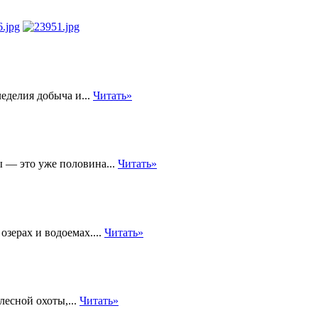
леделия добыча и...
Читать»
 — это уже половина...
Читать»
озерах и водоемах....
Читать»
лесной охоты,...
Читать»