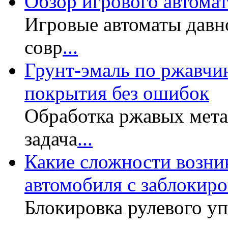
Обзор игрового автомата
Игровые автоматы давн
совр
...
Грунт-эмаль по ржавчин
покрытия без ошибок
Обработка ржавых мет
задача
...
Какие сложности возни
автомобиля с заблокир
Блокировка рулевого у