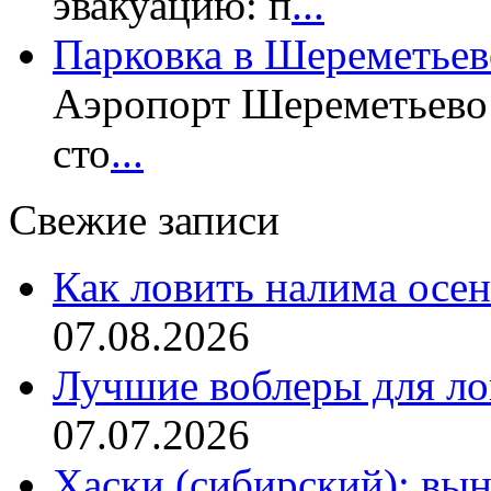
эвакуацию: п
...
Парковка в Шереметьев
Аэропорт Шереметьево 
сто
...
Свежие записи
Как ловить налима осен
07.08.2026
Лучшие воблеры для ло
07.07.2026
Хаски (сибирский): вы