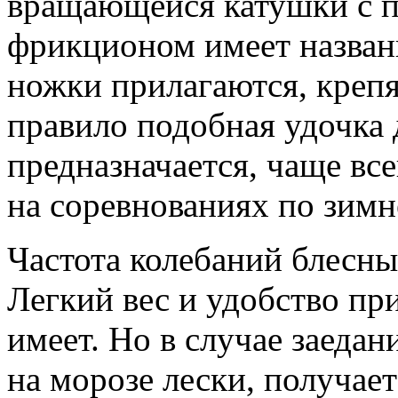
вращающейся катушки с 
фрикционом имеет названи
ножки прилагаются, крепя
правило подобная удочка
предназначается, чаще вс
на соревнованиях по зимн
Частота колебаний блесны
Легкий вес и удобство пр
имеет. Но в случае заеда
на морозе лески, получае