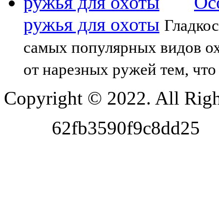
Ос
ружья для охоты
Гладкос
самых популярных видов ох
от нарезных ружей тем, что
Copyright © 2022. All Righ
62fb3590f9c8dd25