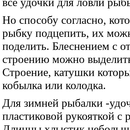
все удочки для ловли рыб
Но способу согласно, кот
рыбку подцепить, их мож
поделить. Блеснением с о
строению можно выделить
Строение, катушки котор
кобылка или колодка.
Для зимней рыбалки -удоч
пластиковой рукояткой с
Длинны хлыстик небольшой