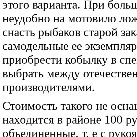
этого варианта. При боль
неудобно на мотовило ло
снасть рыбаков старой за
самодельные ее экземпляр
приобрести кобылку в сп
выбрать между отечеств
производителями.
Стоимость такого не осн
находится в районе 100 р
объединенные, т. е с рук