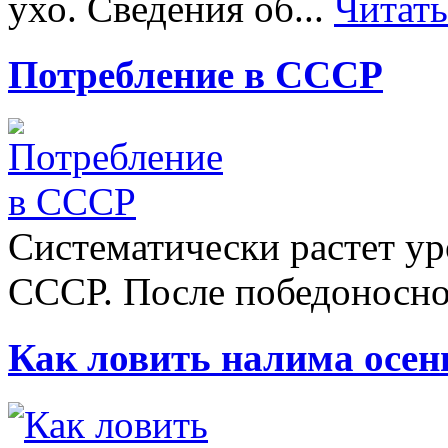
ухо. Сведения об...
Читат
Потребление в СССР
Систематически растет ур
СССР. После победоносно
Как ловить налима осен