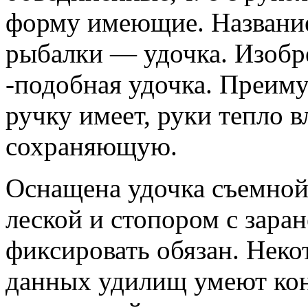
форму имеющие. Название
рыбалки — удочка. Изобр
-подобная удочка. Преи
ручку имеет, руки тепло 
сохраняющую.
Оснащена удочка съемной
леской и стопором с зара
фиксировать обязан. Неко
данных удилищ умеют кон