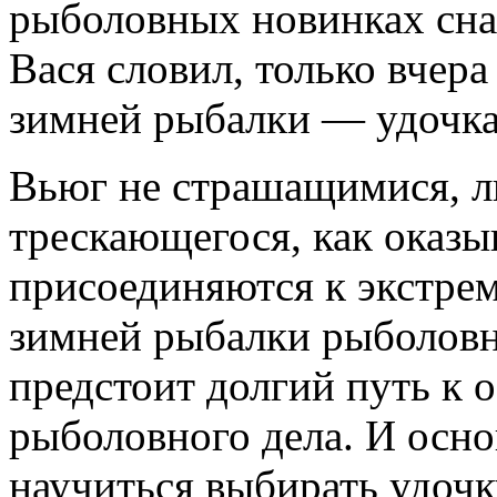
рыболовных новинках снас
Вася словил, только вчера
зимней рыбалки — удочка
Вьюг не страшащимися, ль
трескающегося, как оказы
присоединяются к экстре
зимней рыбалки рыболовн
предстоит долгий путь к 
рыболовного дела. И осно
научиться выбирать удоч