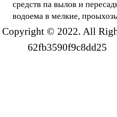
средств па вылов и пересад
водоема в мелкие, проыхоз
Copyright © 2022. All Righ
62fb3590f9c8dd25