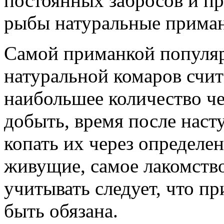
постоянных забросов и п
рыбы натуральные прима
Самой приманкой популяр
натуральной комаров счит
наибольшее количество че
добыть, время после наст
копать их через определен
живущие, самое лакомство
учитывать следует, что п
быть обязана.