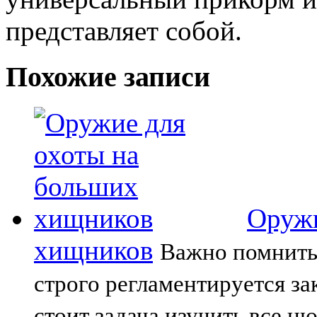
представляет собой.
Похожие записи
Оружи
хищников
Важно помнить
строго регламентируется за
стоит задача изучить все н