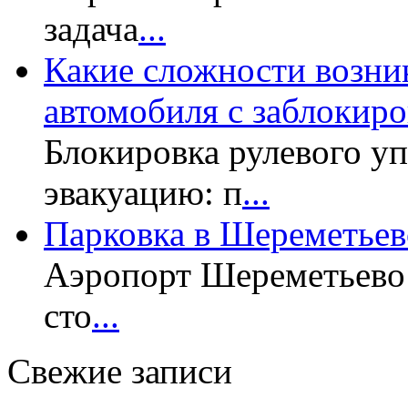
задача
...
Какие сложности возни
автомобиля с заблокир
Блокировка рулевого у
эвакуацию: п
...
Парковка в Шереметьев
Аэропорт Шереметьево 
сто
...
Свежие записи