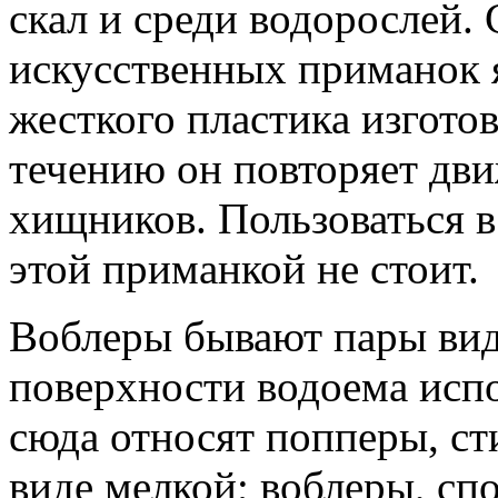
скал и среди водорослей
искусственных приманок я
жесткого пластика изгото
течению он повторяет дв
хищников. Пользоваться 
этой приманкой не стоит.
Воблеры бывают пары вид
поверхности водоема испо
сюда относят попперы, ст
виде мелкой; воблеры, сп