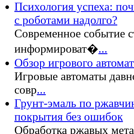
Психология успеха: по
с роботами надолго?
Современное событие с
информироват�
...
Обзор игрового автомата
Игровые автоматы давн
совр
...
Грунт-эмаль по ржавчин
покрытия без ошибок
Обработка ржавых мет