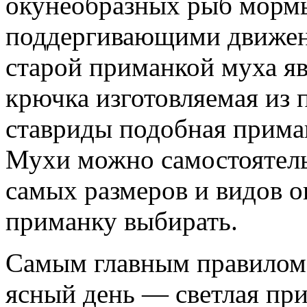
окунеобразных рыб морм
поддергивающими движен
старой приманкой муха яв
крючка изготовляемая из 
ставриды подобная прима
Мухи можно самостоятель
самых размеров и видов о
приманку выбирать.
Самым главным правилом 
ясный день — светлая при