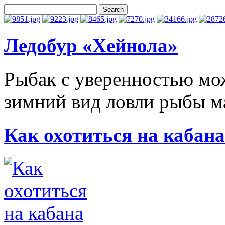
Ледобур «Хейнола»
Рыбак с уверенностью мож
зимний вид ловли рыбы ма
Как охотиться на кабана