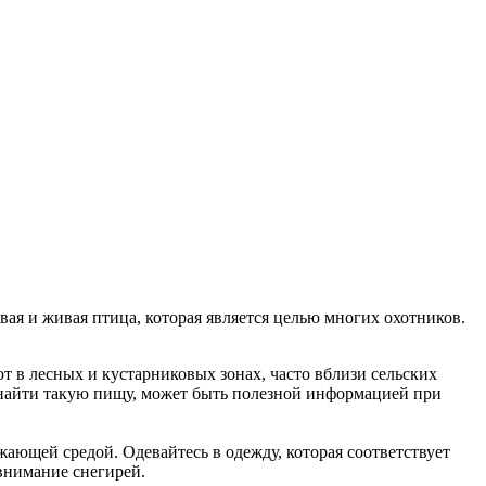
ая и живая птица, которая является целью многих охотников.
т в лесных и кустарниковых зонах, часто вблизи сельских
ут найти такую пищу, может быть полезной информацией при
ающей средой. Одевайтесь в одежду, которая соответствует
 внимание снегирей.