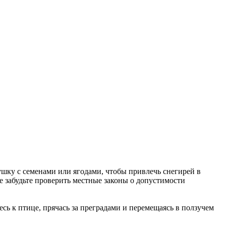
шку с семенами или ягодами, чтобы привлечь снегирей в
е забудьте проверить местные законы о допустимости
ь к птице, прячась за преградами и перемещаясь в ползучем