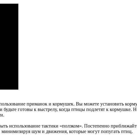
пользование приманок и кормушек. Вы можете установить корму
 будьте готовы к выстрелу, когда птицы подлетят к кормушке. Н
и.
быть использование тактики «ползком». Постепенно приближайтес
, минимизируя шум и движения, которые могут попугать птиц.