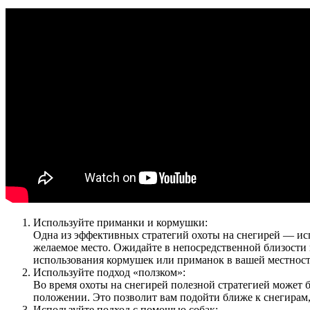
Используйте приманки и кормушки:
Одна из эффективных стратегий охоты на снегирей — ис
желаемое место. Ожидайте в непосредственной близости и
использования кормушек или приманок в вашей местност
Используйте подход «ползком»:
Во время охоты на снегирей полезной стратегией может 
положении. Это позволит вам подойти ближе к снегирам
Используйте подход с помощью собак: