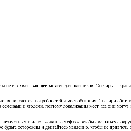
льное и захватывающее занятие для охотников. Снегирь — красив
е их поведения, потребностей и мест обитания. Снегири обитаю
ся семенами и ягодами, поэтому локализация мест, где они мог
незаметным и использовать камуфляж, чтобы смешаться с окруж
же будьте осторожны и двигайтесь медленно, чтобы не привлечь