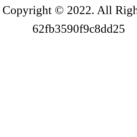
Copyright © 2022. All Righ
62fb3590f9c8dd25