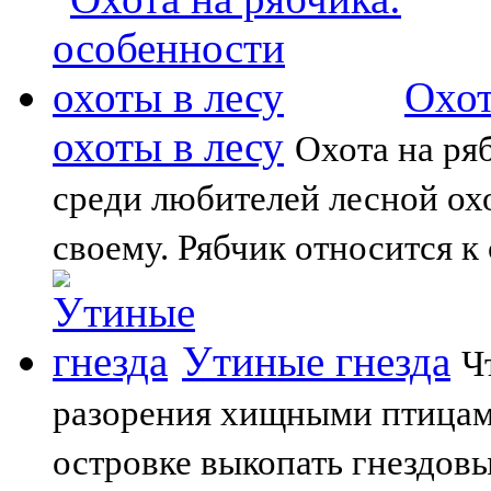
Охот
охоты в лесу
Охота на ря
среди любителей лесной охо
своему. Рябчик относится к
Утиные гнезда
Ч
разорения хищными птицами
островке выкопать гнездовы