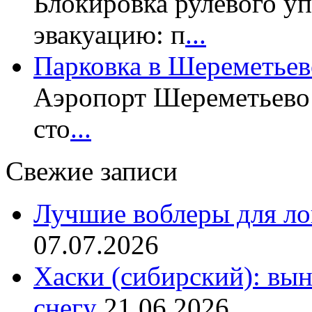
Блокировка рулевого у
эвакуацию: п
...
Парковка в Шереметьев
Аэропорт Шереметьево 
сто
...
Свежие записи
Лучшие воблеры для ло
07.07.2026
Хаски (сибирский): вы
снегу
21.06.2026