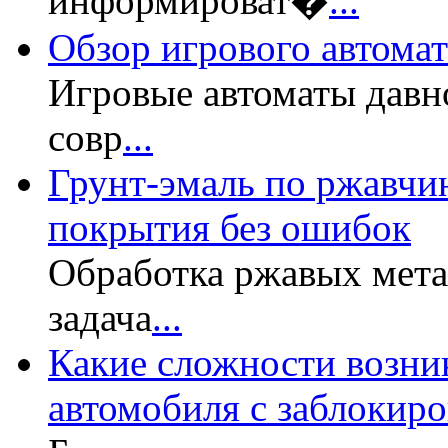
информироват�
...
Обзор игрового автомата
Игровые автоматы давн
совр
...
Грунт-эмаль по ржавчин
покрытия без ошибок
Обработка ржавых мет
задача
...
Какие сложности возни
автомобиля с заблокир