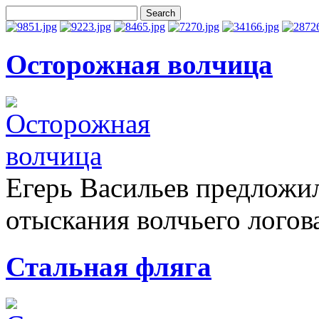
Осторожная волчица
Егерь Васильев предложи
отыскания волчьего логова
Стальная фляга