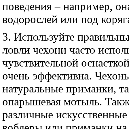
поведения – например, он
водорослей или под коряг
3. Используйте правильны
ловли чехони часто испол
чувствительной оснасткой
очень эффективна. Чехонь
натуральные приманки, та
опарышевая мотыль. Такж
различные искусственные 
воблеры или приманки на 