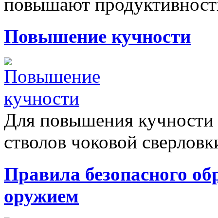
повышают продуктивность
Повышение кучности
Для повышения кучности и
стволов чоковой сверловки
Правила безопасного об
оружием