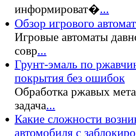
информироват�
...
Обзор игрового автомата
Игровые автоматы давн
совр
...
Грунт-эмаль по ржавчин
покрытия без ошибок
Обработка ржавых мет
задача
...
Какие сложности возни
автомобиля с заблокир