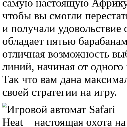
самую настоящую Африку. 
чтобы вы смогли перестат
и получали удовольствие о
обладает пятью барабанам
отличная возможность выб
линий, начиная от одного 
Так что вам дана максима
своей стратегии на игру.