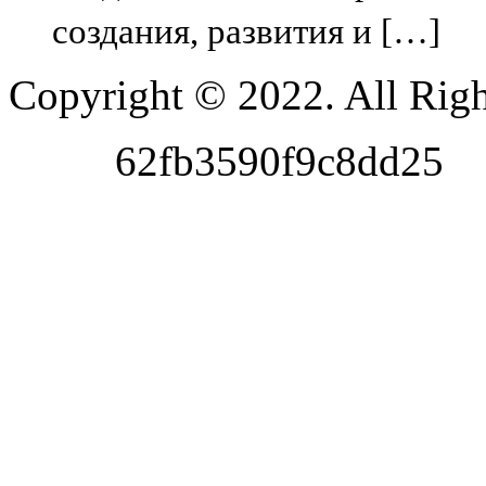
создания, развития и […]
Copyright © 2022. All Righ
62fb3590f9c8dd25