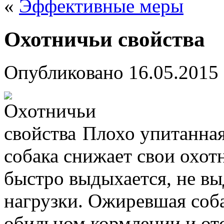
«
Эффективные меры
Охотничьи свойства
Опубликовано
16.05.2015
Плохо упитанная
собака снижает свои охотн
быстро выдыхается, не в
нагрузки. Ожиревшая соба
обильном кормлении и от