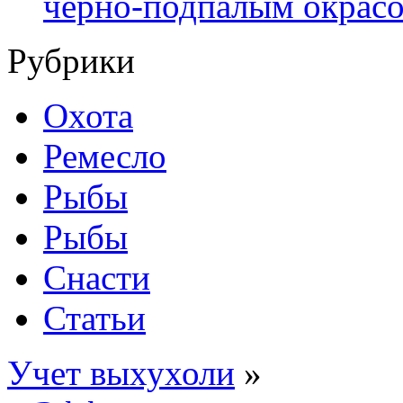
черно-подпалым окрас
Рубрики
Охота
Ремесло
Рыбы
Рыбы
Снасти
Статьи
Учет выхухоли
»