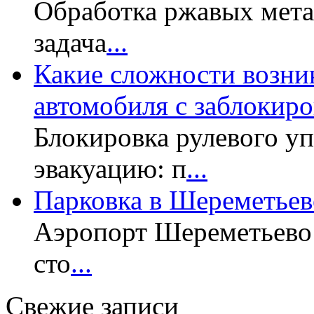
Обработка ржавых мет
задача
...
Какие сложности возни
автомобиля с заблокир
Блокировка рулевого у
эвакуацию: п
...
Парковка в Шереметьев
Аэропорт Шереметьево 
сто
...
Свежие записи