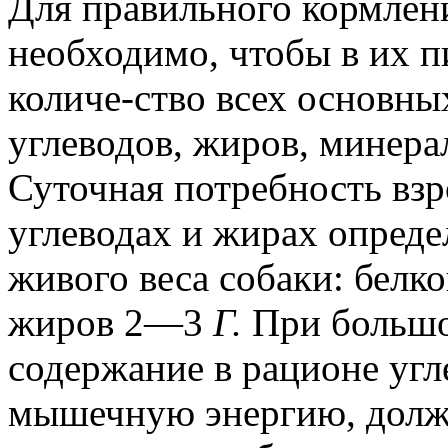
Для правильного кормлени
необходимо, чтобы в их 
количе-ство всех основны
углеводов, жиров, минера
Суточная потребность взр
углеводах и жирах опреде
живого веса собаки: белк
жиров 2—3
Г.
При большо
содержание в рационе уг
мышечную энергию, долж