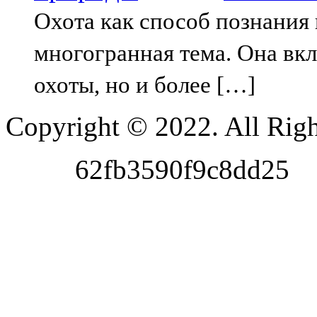
Охота как способ познания
многогранная тема. Она вкл
охоты, но и более […]
Copyright © 2022. All Righ
62fb3590f9c8dd25