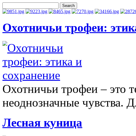
Охотничьи трофеи: этик
Охотничьи трофеи – это 
неоднозначные чувства. Д
Лесная куница