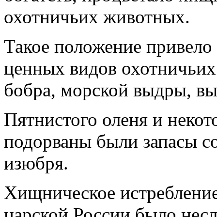
охотничьих животных.
Такое положение привело
ценных видов охотничьих 
бобра, морской выдры, вых
Пятнистого оленя и некот
подорваны были запасы со
изюбря.
Хищническое истребление
царской России было нес