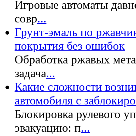
Игровые автоматы давн
совр
...
Грунт-эмаль по ржавчин
покрытия без ошибок
Обработка ржавых мет
задача
...
Какие сложности возни
автомобиля с заблокир
Блокировка рулевого у
эвакуацию: п
...