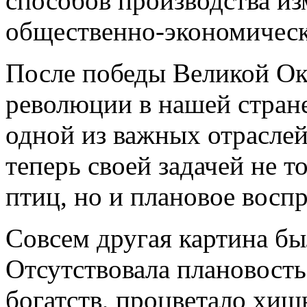
способов производства и
общественно-экономическ
После победы Великой Ок
революции в нашей стране
одной из важных отраслей
теперь своей задачей не т
птиц, но и плановое восп
Совсем другая картина бы
Отсутствовала плановост
богатств, процветало хищ