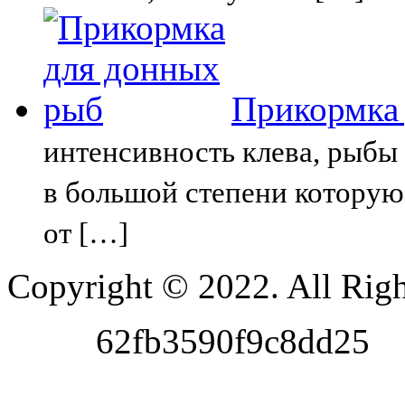
Прикормка
интенсивность клева, рыбы 
в большой степени которую
от […]
Copyright © 2022. All Righ
62fb3590f9c8dd25