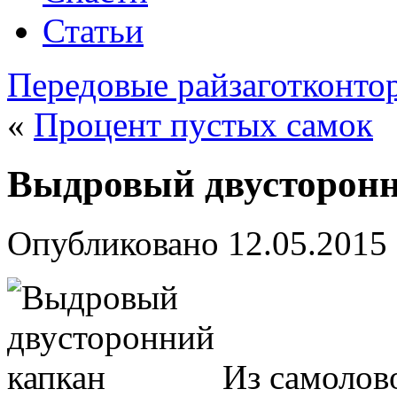
Статьи
Передовые райзаготконто
«
Процент пустых самок
Выдровый двусторонн
Опубликовано
12.05.2015
Из самолов