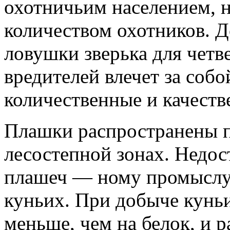
охотничьим населением, н
количеством охотников. Д
ловушки зверька для четв
вредителей влечет за соб
количественные и качеств
Плашки распространены п
лесостепной зонах. Недос
плашеч — ному промыслу,
куньих. При добыче куньи
меньше, чем на белок, и 