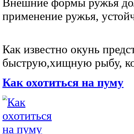
Внешние формы ружья до
применение ружья, устойч
Как известно окунь предс
быструю,хищную рыбу, ко
Как охотиться на пуму