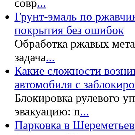
совр
...
Грунт-эмаль по ржавчин
покрытия без ошибок
Обработка ржавых мет
задача
...
Какие сложности возни
автомобиля с заблокир
Блокировка рулевого у
эвакуацию: п
...
Парковка в Шереметьев