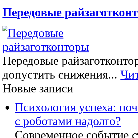
Передовые райзаготкон
Передовые райзаготконтор
допустить снижения...
Чи
Новые записи
Психология успеха: по
с роботами надолго?
Современное событие с