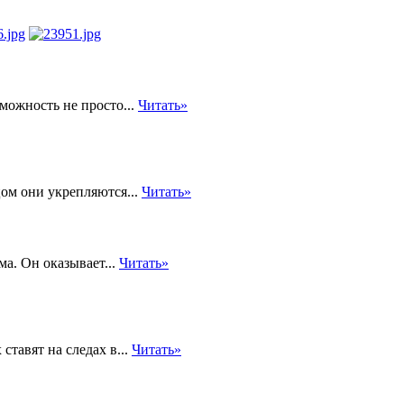
можность не просто...
Читать»
ом они укрепляются...
Читать»
а. Он оказывает...
Читать»
тавят на следах в...
Читать»