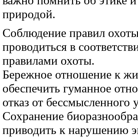
важно помнить об этике и
природой.
Соблюдение правил охот
проводиться в соответств
правилами охоты.
Бережное отношение к ж
обеспечить гуманное отн
отказ от бессмысленного
Сохранение биоразнообра
приводить к нарушению 