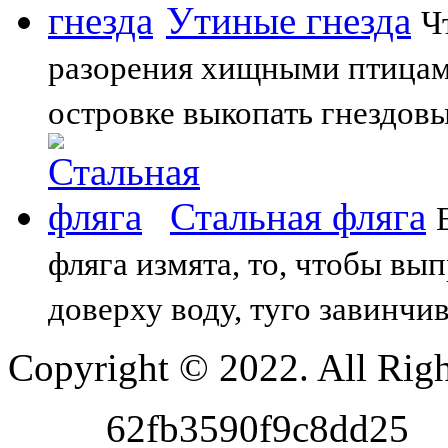
Утиные гнезда
Ч
разорения хищными птицами
островке выкопать гнездовы
Стальная фляга
фляга измята, то, чтобы вы
доверху воду, туго завинчи
Copyright © 2022. All Righ
62fb3590f9c8dd25