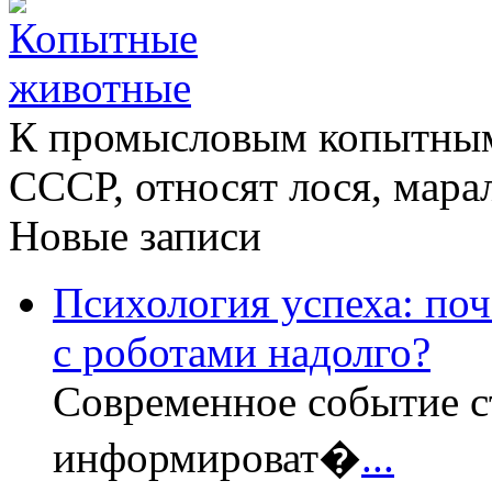
К промысловым копытны
СССР, относят лося, марал
Новые записи
Психология успеха: по
с роботами надолго?
Современное событие с
информироват�
...