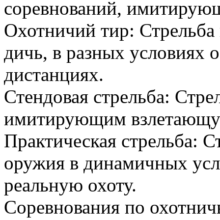
соревнований, имитирующ
Охотничий тир: Стрельб
дичь, в разных условиях 
дистанциях.
Стендовая стрельба: Стре
имитирующим взлетающу
Практическая стрельба: С
оружия в динамичных ус
реальную охоту.
Соревнования по охотнич