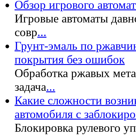
Обзор игрового автомата
Игровые автоматы давн
совр
...
Грунт-эмаль по ржавчин
покрытия без ошибок
Обработка ржавых мет
задача
...
Какие сложности возни
автомобиля с заблокир
Блокировка рулевого у