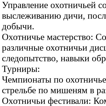
Управление охотничьей с
выслеживанию дичи, посл
добычи.
Охотничье мастерство: С
различные охотничьи дисц
следопытство, навыки об
Турниры:
Чемпионаты по охотничье
стрельбе по мишеням в р
Охотничьи фестивали: Ко