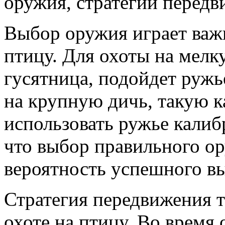
оружия, стратегии передв
Выбор оружия играет важ
птицу. Для охоты на мелк
гусятница, подойдет ружь
на крупную дичь, такую к
использовать ружье калиб
что выбор правильного о
вероятность успешного вы
Стратегия передвижения т
охоте на птицу. Во время