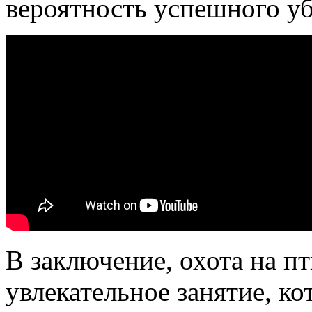
вероятность успешного уб
В заключение, охота на п
увлекательное занятие, к