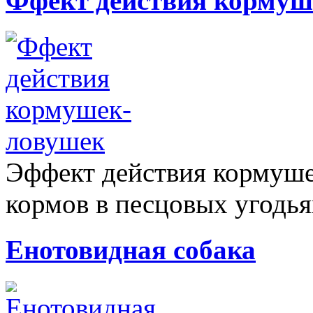
Ффект действия кормуш
Эффект действия кормуше
кормов в песцовых угодьях
Енотовидная собака