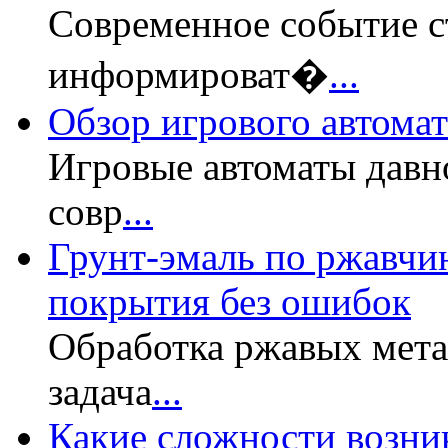
Современное событие с
информироват�
...
Обзор игрового автомата
Игровые автоматы давн
совр
...
Грунт-эмаль по ржавчин
покрытия без ошибок
Обработка ржавых мет
задача
...
Какие сложности возни