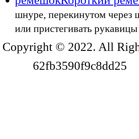
шнуре, перекинутом через 
или пристегивать рукавицы
Copyright © 2022. All Righ
62fb3590f9c8dd25