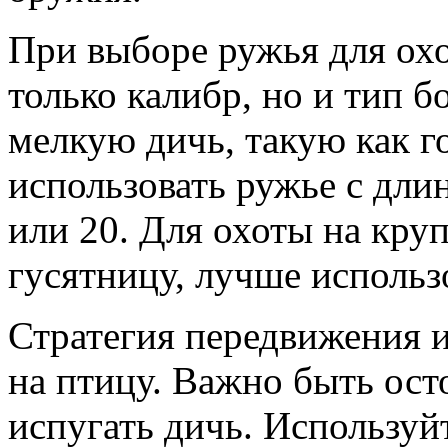
При выборе ружья для охо
только калибр, но и тип б
мелкую дичь, такую как г
использовать ружье с дли
или 20. Для охоты на кру
гусятницу, лучше использ
Стратегия передвижения и
на птицу. Важно быть ос
испугать дичь. Использу