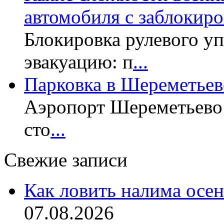
автомобиля с заблокир
Блокировка рулевого у
эвакуацию: п
...
Парковка в Шереметьев
Аэропорт Шереметьево 
сто
...
Свежие записи
Как ловить налима осен
07.08.2026