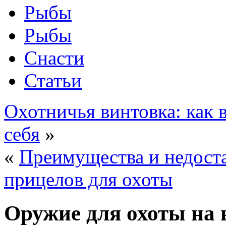
Рыбы
Рыбы
Снасти
Статьи
Охотничья винтовка: как
себя
»
«
Преимущества и недост
прицелов для охоты
Оружие для охоты на