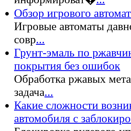
Обзор игрового автомата
Игровые автоматы давн
совр
...
Грунт-эмаль по ржавчин
покрытия без ошибок
Обработка ржавых мет
задача
...
Какие сложности возни
автомобиля с заблокир