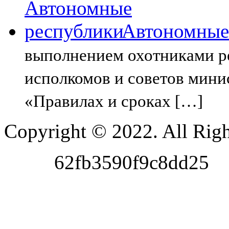
Автономные
выполнением охотниками р
исполкомов и советов мини
«Правилах и сроках […]
Copyright © 2022. All Righ
62fb3590f9c8dd25