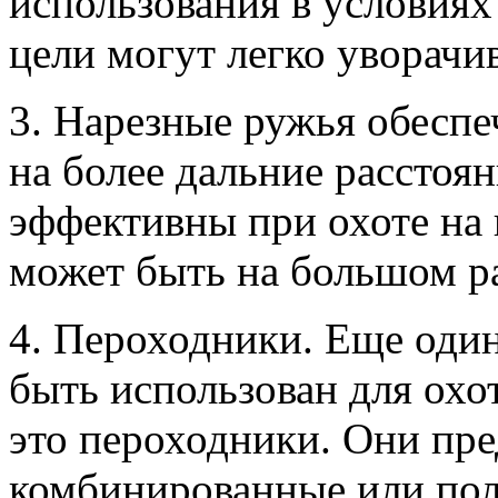
использования в условиях
цели могут легко уворачив
3. Нарезные ружья обеспе
на более дальние расстоя
эффективны при охоте на
может быть на большом ра
4. Пероходники. Еще оди
быть использован для ох
это пероходники. Они пре
комбинированные или пол