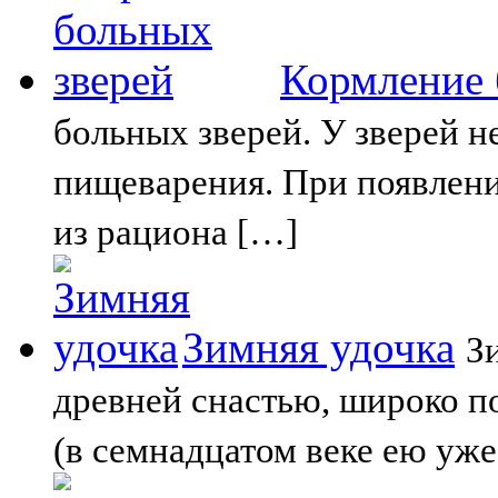
Кормление 
больных зверей. У зверей н
пищеварения. При появлени
из рациона […]
Зимняя удочка
З
древней снастью, широко п
(в семнадцатом веке ею уже