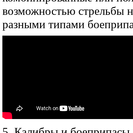
возможностью стрельбы н
разными типами боеприпа
5. Калибры и боеприпасы