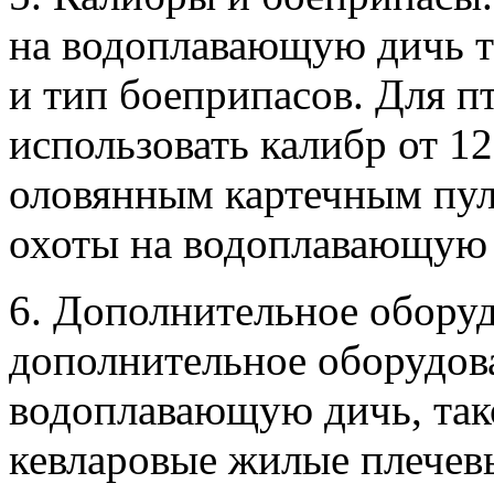
на водоплавающую дичь т
и тип боеприпасов. Для п
использовать калибр от 1
оловянным картечным пул
охоты на водоплавающую 
6. Дополнительное обору
дополнительное оборудов
водоплавающую дичь, так
кевларовые жилые плечев