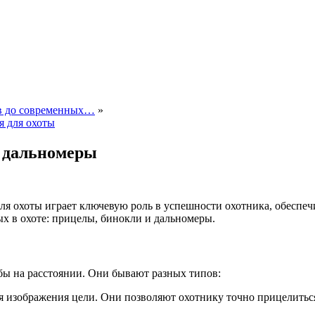
ов до современных…
»
я для охоты
и дальномеры
ля охоты играет ключевую роль в успешности охотника, обеспеч
х в охоте: прицелы, бинокли и дальномеры.
ы на расстоянии. Они бывают разных типов:
я изображения цели. Они позволяют охотнику точно прицелиться