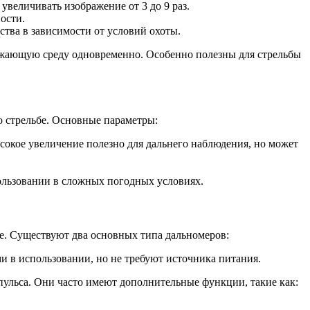
 увеличивать изображение от 3 до 9 раз.
ости.
ства в зависимости от условий охоты.
ужающую среду одновременно. Особенно полезны для стрельбы
о стрельбе. Основные параметры:
ысокое увеличение полезно для дальнего наблюдения, но может
ользовании в сложных погодных условиях.
е. Существуют два основных типа дальномеров:
и в использовании, но не требуют источника питания.
пульса. Они часто имеют дополнительные функции, такие как: