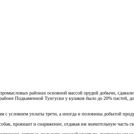
-промысловых районах основной массой орудий добычи, сдавали 
районе Подкаменной Тунгуски у кулаков было до 20% пастей, до 
ам с условием уплаты трети, а иногда и половины добытой прод
собак, провиант и снаряжение, отдавая им значительную часть с