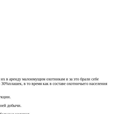
их в аренду малоимущим охотникам и за это брали себе
30%плашек, в то время как в составе охотничьего населения
укции.
воей добычи.