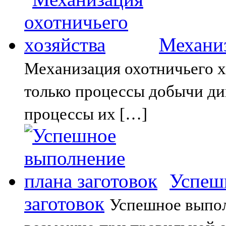
Механиз
Механизация охотничьего х
только процессы добычи ди
процессы их […]
Успеш
заготовок
Успешное выпол