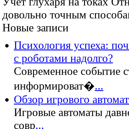
Учет глухаря на токах От
довольно точным способам
Новые записи
Психология успеха: по
с роботами надолго?
Современное событие с
информироват�
...
Обзор игрового автомата
Игровые автоматы давн
совр
...