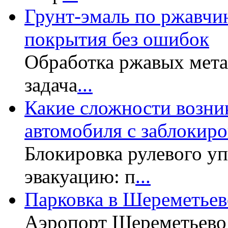
Грунт-эмаль по ржавчин
покрытия без ошибок
Обработка ржавых мет
задача
...
Какие сложности возни
автомобиля с заблокир
Блокировка рулевого у
эвакуацию: п
...
Парковка в Шереметьев
Аэропорт Шереметьево 