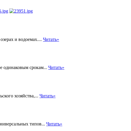
озерах и водоемах....
Читать»
е одинаковым срокам...
Читать»
ского хозяйства,...
Читать»
универсальных типов...
Читать»