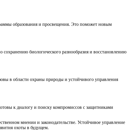
ограммы образования и просвещения. Это поможет новым
по сохранению биологического разнообразия и восстановлению
ызовы в области охраны природы и устойчивого управления
готовы к диалогу и поиску компромиссов с защитниками
ественном мнении и законодательстве. Устойчивое управление
звития охоты в будущем.