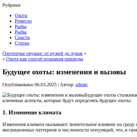
Рубрики
Охота
Ремесло
Рыбы
Рыбы
Снасти
Статьи
Охотничье оружие: от ружей до луков
»
«
Охота как способ познания природы
Будущее охоты: изменения и вызовы
Опубликовано
06.03.2025
|
Автор:
admin
Будущее охоты сталкивае
ключевые аспекты, которые будут определять будущее охоты:
1.
Изменение климата
Изменения климата оказывают значительное влияние на среду
миграционных паттернов и численности популяций, что, в свою