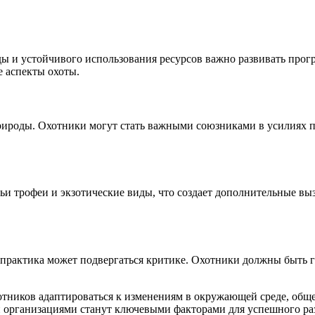
оды и устойчивого использования ресурсов важно развивать пр
 аспекты охоты.
природы. Охотники могут стать важными союзниками в усилиях 
ьи трофеи и экзотические виды, что создает дополнительные в
 практика может подвергаться критике. Охотники должны быть 
хотников адаптироваться к изменениям в окружающей среде, общ
и организациями станут ключевыми факторами для успешного ра