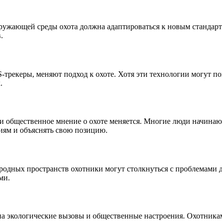
ужающей среды охота должна адаптироваться к новым стандартам
.
-трекеры, меняют подход к охоте. Хотя эти технологии могут п
.
 общественное мнение о охоте меняется. Многие люди начинают 
иям и объяснять свою позицию.
родных пространств охотники могут столкнуться с проблемами 
ми.
т на экологические вызовы и общественные настроения. Охотника