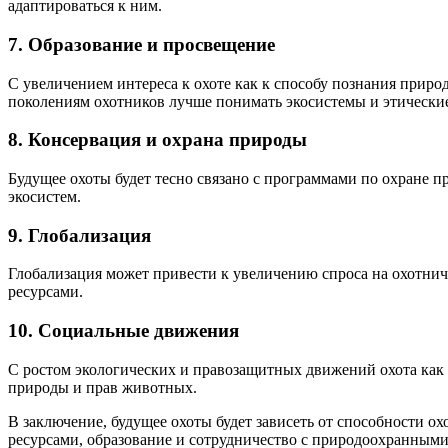
адаптироваться к ним.
7.
Образование и просвещение
С увеличением интереса к охоте как к способу познания прир
поколениям охотников лучше понимать экосистемы и этические
8.
Консервация и охрана природы
Будущее охоты будет тесно связано с программами по охране 
экосистем.
9.
Глобализация
Глобализация может привести к увеличению спроса на охотнич
ресурсами.
10.
Социальные движения
С ростом экологических и правозащитных движений охота как
природы и прав животных.
В заключение, будущее охоты будет зависеть от способности о
ресурсами, образование и сотрудничество с природоохранным